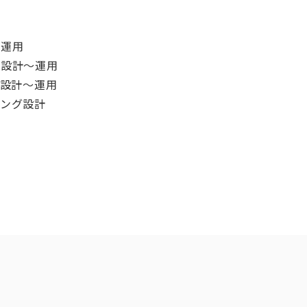
〜運用
の設計〜運用
の設計〜運用
ィング設計