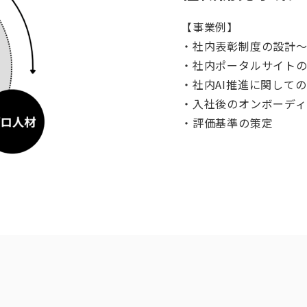
【事業例】
・社内表彰制度の設計
・社内ポータルサイト
・社内AI推進に関して
・入社後のオンボーデ
・評価基準の策定