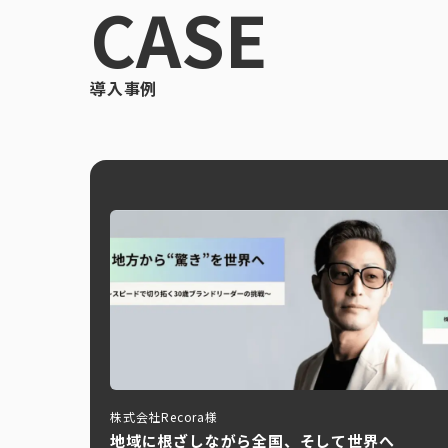
CASE
導入事例
株式会社Recora様
地域に根ざしながら全国、そして世界へ