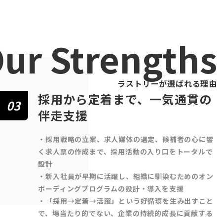
ur Strengths
ラストリーが選ばれる理由
採用から定着まで、一気通貫の
03
伴走支援
・採用戦略の立案、求人媒体の選定、候補者の心に響
く求人票の作成まで、採用活動の入り口をトータルで
設計
・新入社員が早期に活躍し、組織に馴染むためのオン
ボーディングプログラムの設計・導入を支援
・「採用→定着→活躍」という好循環を生み出すこと
で、場当たり的でない、企業の持続的成長に貢献する