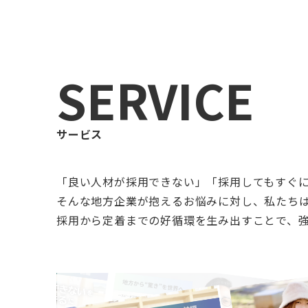
SERVICE
サービス
「良い人材が採用できない」「採用してもすぐ
そんな地方企業が抱えるお悩みに対し、私たち
採用から定着までの好循環を生み出すことで、