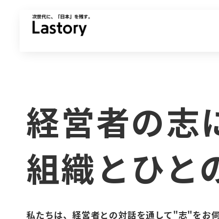
経営者の志
組織とひと
私たちは、経営者との対話を通して"志"をお