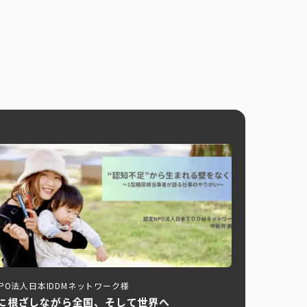
PO法人日本IDDMネットワーク様
に根ざしながら全国、そして世界へ